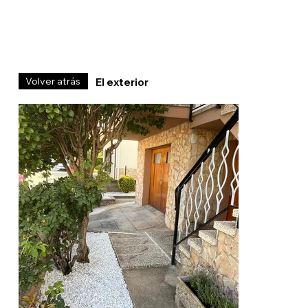
Volver atrás
El exterior