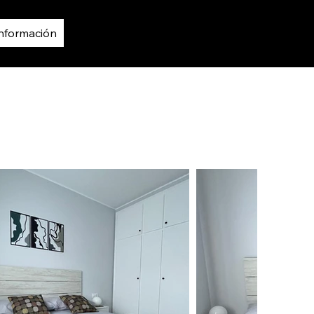
Información