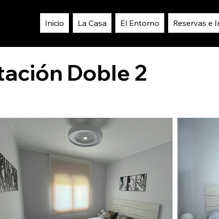
Inicio
La Casa
El Entorno
Reservas e 
tación Doble 2