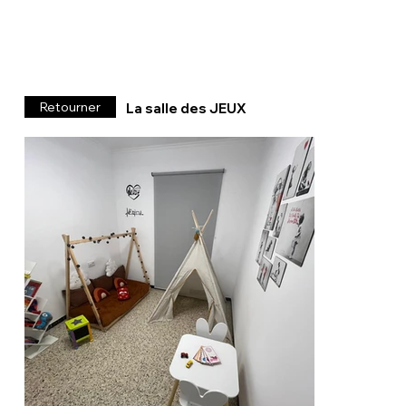
Retourner
La salle des JEUX