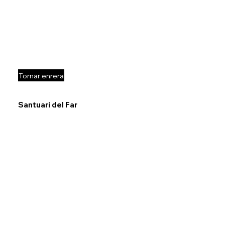
Tornar enrera
Santuari del Far